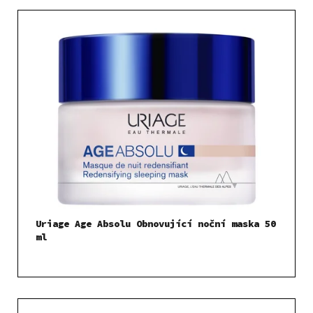
Uriage Age Absolu Obnovující noční maska 50
ml