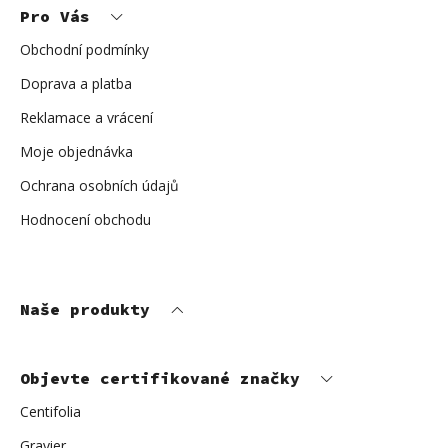
p
Pro Vás
a
t
í
Obchodní podmínky
Doprava a platba
Reklamace a vrácení
Moje objednávka
Ochrana osobních údajů
Hodnocení obchodu
Naše produkty
Objevte certifikované značky
Centifolia
Gravier