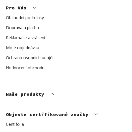
p
Pro Vás
a
t
í
Obchodní podmínky
Doprava a platba
Reklamace a vrácení
Moje objednávka
Ochrana osobních údajů
Hodnocení obchodu
Naše produkty
Objevte certifikované značky
Centifolia