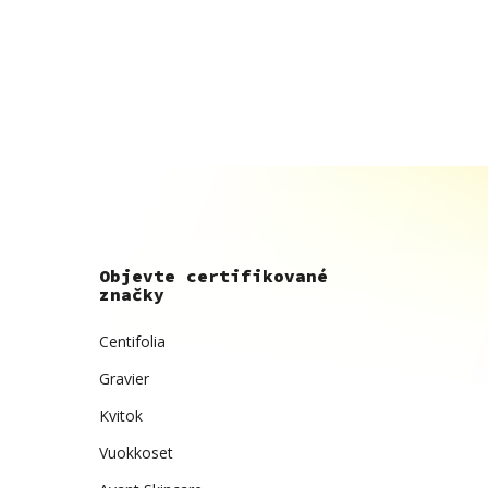
Objevte certifikované
značky
Centifolia
Gravier
Kvitok
Vuokkoset