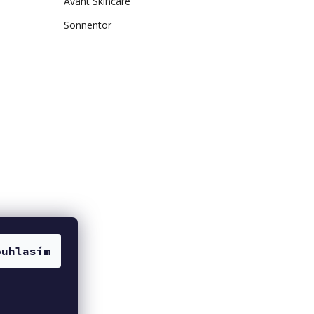
Avant Skincare
Sonnentor
ouhlasím