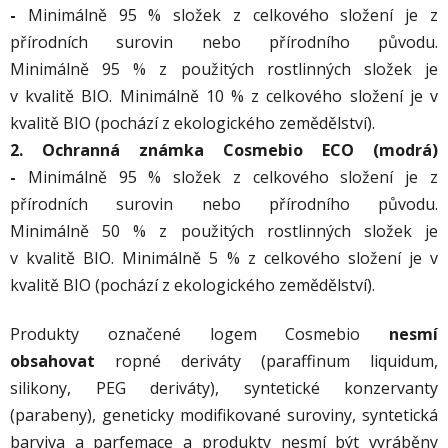
-
Minimálně 95 % složek z celkového složení je z
přírodních surovin nebo přírodního původu.
Minimálně 95 % z použitých rostlinných složek je
v kvalitě BIO. Minimálně 10 % z celkového složení je v
kvalitě BIO (pochází z ekologického zemědělství).
2. Ochranná známka Cosmebio ECO (modrá)
-
Minimálně 95 % složek z celkového složení je z
přírodních surovin nebo přírodního původu.
Minimálně 50 % z použitých rostlinných složek je
v kvalitě BIO. Minimálně 5 % z celkového složení je v
kvalitě BIO (pochází z ekologického zemědělství).
Produkty označené logem Cosmebio
nesmí
obsahovat
ropné deriváty (paraffinum liquidum,
silikony, PEG deriváty), syntetické konzervanty
(parabeny), geneticky modifikované suroviny, syntetická
barviva a parfemace a produkty nesmí být vyráběny