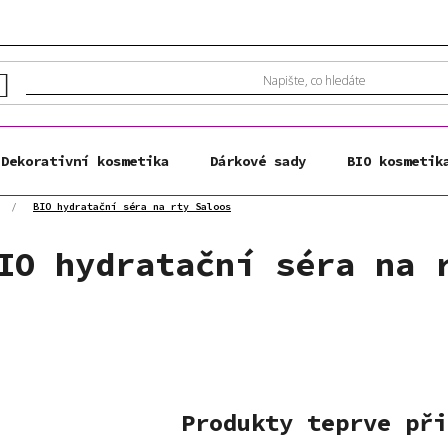
Dekorativní kosmetika
Dárkové sady
BIO kosmetik
/
BIO hydratační séra na rty Saloos
IO hydratační séra na 
Produkty teprve při