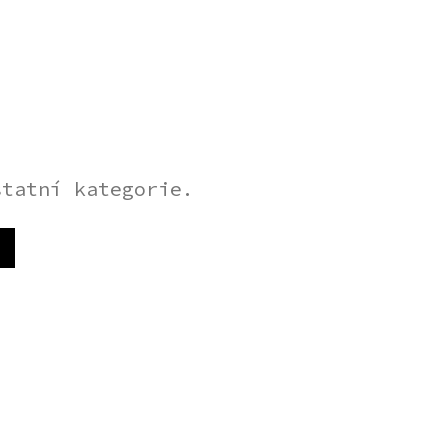
statní kategorie.