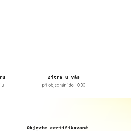
ru
Zítra u vás
lu
při objednání do 10:00
Objevte certifikované