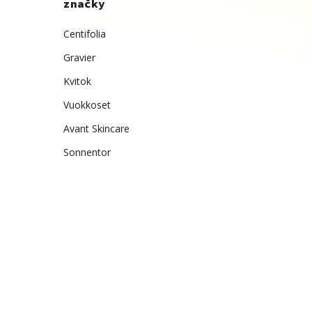
značky
Centifolia
Gravier
Kvitok
Vuokkoset
Avant Skincare
Sonnentor