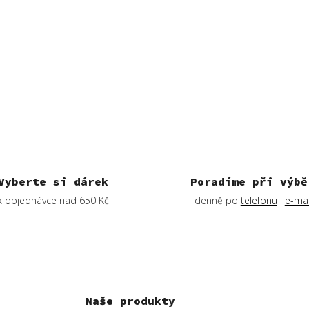
Vyberte si dárek
Poradíme při výbě
k objednávce nad 650 Kč
denně po
telefonu
i
e-mai
Naše produkty