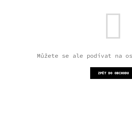
Můžete se ale podívat na o
ZPĚT DO OBCHODU