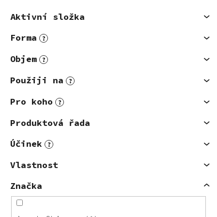
Aktivní složka
Forma
?
Objem
?
Použiji na
?
Pro koho
?
Produktová řada
Účinek
?
Vlastnost
Značka