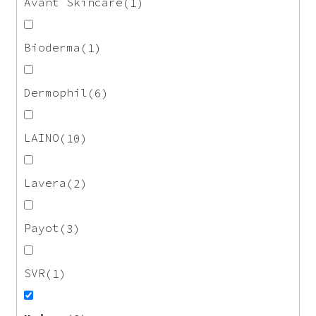
Avant Skincare
1
Bioderma
1
Dermophil
6
LAINO
10
Lavera
2
Payot
3
SVR
1