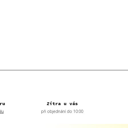
ru
Zítra u vás
lu
při objednání do 10:00