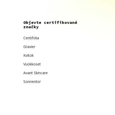
Objevte certifikované
značky
Centifolia
Gravier
Kvitok
Vuokkoset
Avant Skincare
Sonnentor