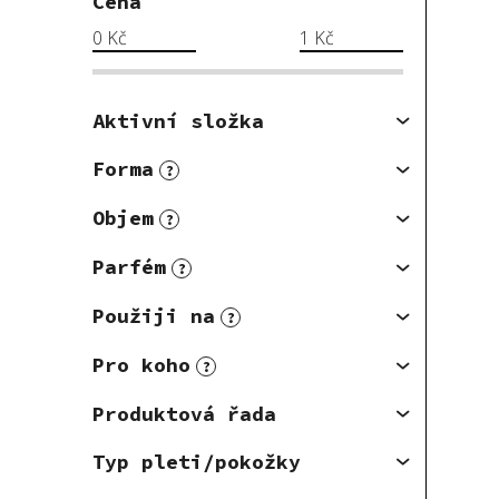
Cena
0
Kč
1
Kč
Aktivní složka
Forma
?
Objem
?
Parfém
?
Použiji na
?
Pro koho
?
Produktová řada
Typ pleti/pokožky