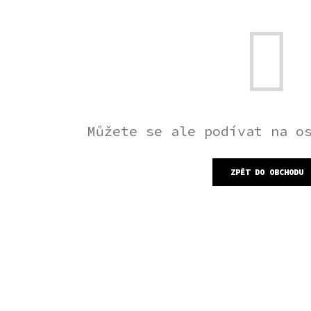
Můžete se ale podívat na o
ZPĚT DO OBCHODU