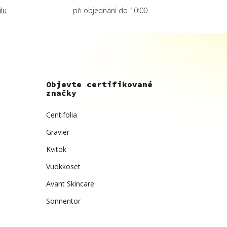
lu
při objednání do 10:00
Objevte certifikované
značky
Centifolia
Gravier
Kvitok
Vuokkoset
Avant Skincare
Sonnentor