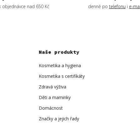
k objednávce nad 650 Kč
denně po
telefonu
i
e-mai
Naše produkty
Kosmetika a hygiena
Kosmetika s certifikáty
Zdravá výživa
Děti a maminky
Domácnost
Značky a jejich řady