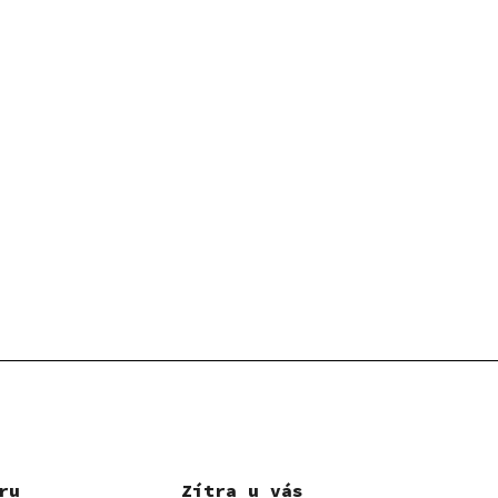
ru
Zítra u vás