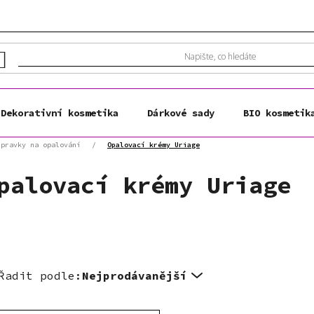
Dekorativní kosmetika
Dárkové sady
BIO kosmetik
ípravky na opalování
/
Opalovací krémy Uriage
palovací krémy Uriage
Řadit podle:
Nejprodávanější