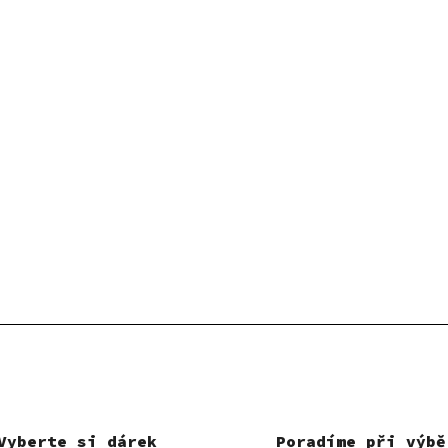
Vyberte si dárek
Poradíme při výbě