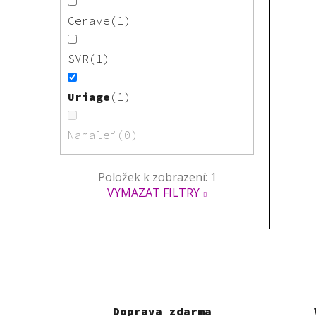
Cerave
1
SVR
1
Uriage
1
Namalei
0
Položek k zobrazení:
1
VYMAZAT FILTRY
Doprava zdarma